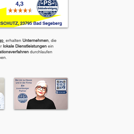
go
erhalten
Unternehmen
, die
ür
lokale Dienstleistungen
ein
ationsverfahren
durchlaufen
ben.