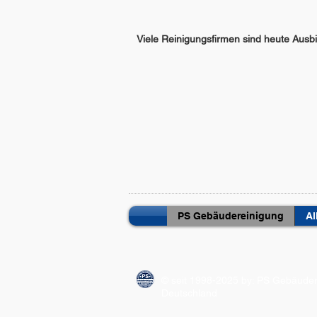
Viele Reinigungsfirmen sind heute Ausb
PS Gebäudereinigung
Al
© seit 1998-2025 by: PS Gebäude
Deutschland