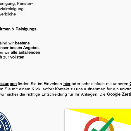
inigung, Fenster-
ialreinigung,
erbliche
irmen
&
Reinigungs-
sind wir
bestens
nser bestes Angebot.
en wir
alle anfallenden
ch
zur
vollsten
eistungen
finden Sie im Einzelnen
hier
oder sehr einfach mit unseren
n Sie mit einem Klick, sofort Kontakt zu uns aufnehmen für ein
unver
 wir sicher die richtige Entscheidung für Ihr Anliegen. Die
Google Zerti