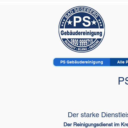
PS Gebäudereinigung
Alle 
P
Der starke Dienstle
Der Reinigungsdienst im Kr