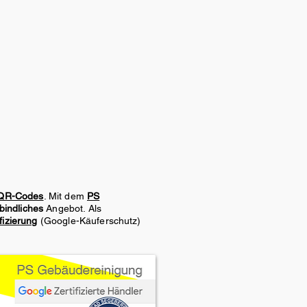
QR-Codes
. Mit dem
PS
bindliches
Angebot. Als
fizierung
(Google-Käuferschutz)