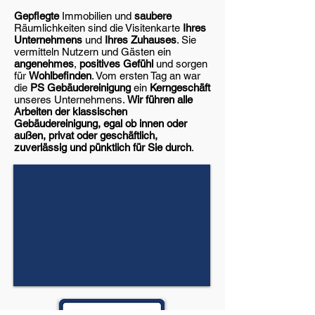
Gepflegte
Immobilien und
saubere
Räumlichkeiten sind die Visitenkarte
Ihres
Unternehmens
und
Ihres Zuhauses
. Sie
vermitteln Nutzern und Gästen ein
angenehmes
,
positives Gefühl
und sorgen
für
Wohlbefinden
. Vom ersten Tag an war
die
PS Gebäudereinigung
ein
Kerngeschäft
unseres Unternehmens.
Wir führen alle
Arbeiten der klassischen
Gebäudereinigung, egal ob innen oder
außen, privat oder geschäftlich,
zuverlässig und pünktlich für Sie durch
.