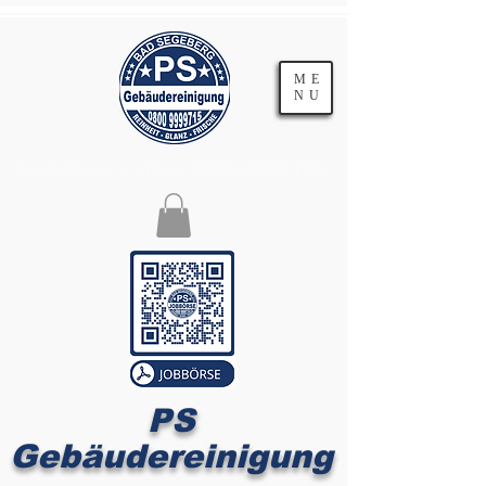
ME
NU
Kostenlose Hotline:
0800 9999 715
PS
Gebäudereinigung