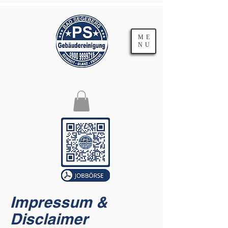
ME
NU
Kostenlose Hotline:
0800 9999 715
Impressum &
Disclaimer