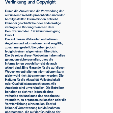
Verlinkung und Copyright
Durch die Ansicht und die Verwendung der
auf unserer Website präsentierten und/oder
bereitgestellten Informationen entsteht
keinerlei geschäftliche oder andersartige
vertragliche Bindung zwischen dem
Benutzer und der PS Gebäudereinigung
GmbH
Die auf diesen Webseiten enthaltenen
Angaben und Informationen sind sorgfältig
zusammengestellt. Sie geben jedoch
lediglich einen allgemeinen Überblick.
Die Betreiber dieser Webseiten haben alles
getan, um sicherzustellen, dass die
Informationen sowohl korrekt als auch
aktuell sind. Eine Garantie für die auf diesen
Webseiten enthaltenen Informationen kann
gleichwohl nicht übernommen werden. Die
Haftung für die Aktualität, Vollständigkeit
oder Qualität ist ausgeschlossen. Alle
Angebote sind unverbindlich. Die Betreiber
behalten es sich vor, jederzeit ohne
vorherige Ankündigung das Angebot zu
verändern, zu ergänzen, zu löschen oder die
Veröffentlichung einzustellen. Es wird
keinerlei Verantwortung für Maßnahmen
übernommen, die auf der Grundlage der