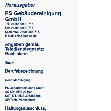
Herausgeber
PS Gebäudereinigung
GmbH
Tel.:
04551 9999-715
Fax: 04551 9999-716
Kostenfrei:
0800 9999715
E-Mail: office@ps-se.de
Angaben gemäß
Teledienstegesetz:
Rechtsform
GmbH
Berufsbezeichnung
Gebäudereinigung
PS Gebäudereinigung GmbH
AG Kiel HRB 21102
UST-ID Nr.: DE 326381808
GF.: Tanja Franzenburg
Haftungsausschluss,