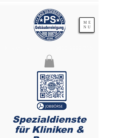
ME
NU
Kostenlose Hotline:
0800 9999 715
Spezialdienste
für
Kliniken &