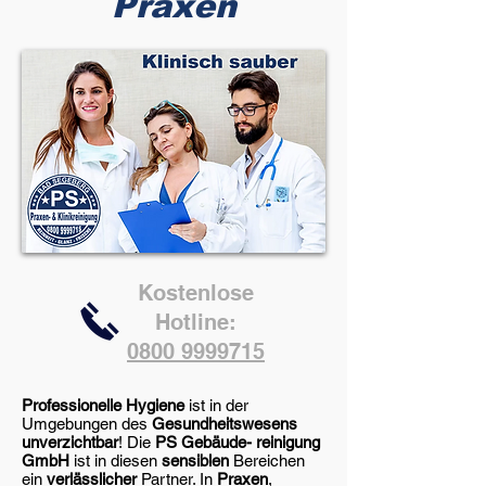
Praxen
Kostenlose
Hotline:
0800 9999715
Professionelle Hygiene
ist in der
Umgebungen des
Gesundheitswesens
unverzichtbar
! Die
PS Gebäude- reinigung
GmbH
ist in diesen
sensiblen
Bereichen
ein
verlässlicher
Partner. In
Praxen
,