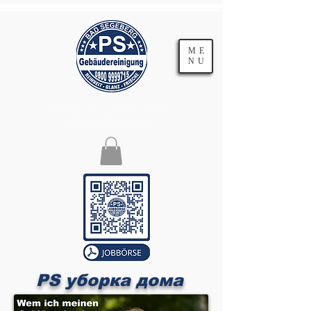
ME
NU
Бесплатная горячая линия
0800 9999 715
PS уборка дома