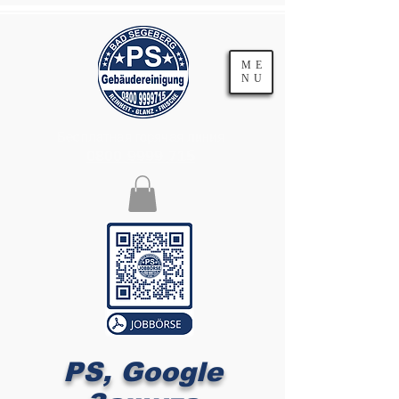
ME
NU
Бесплатная горячая линия
0800 9999 715
PS, Google