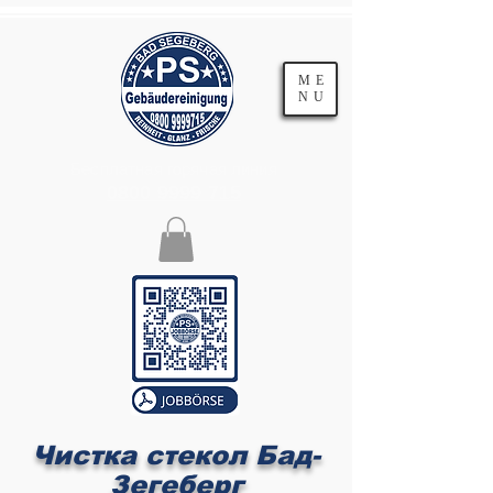
ME
NU
Бесплатная горячая линия
0800 9999 715
Чистка стекол Бад-
Зегеберг