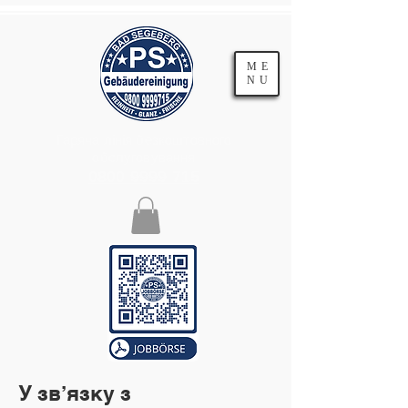
ME
NU
Гаряча лінія безкоштовного
обслуговування
0800 9999 715
У зв’язку з