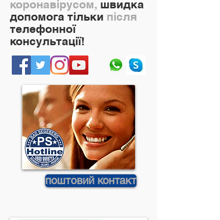
коронавірусом,
швидка
допомога тільки
після
телефонної
консультації!
поштовий контакт