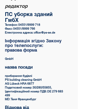
редактор
ПС уборка зданий
ГмбХ
Телефон: 04551/9999 718
Факс: 04551/9999 766
Електронна адреса: office@ps-se.de
Інформація згідно Закону
про телепослуги:
правова форма
GmbH
назва посади
прибирання будівлі
PS building cleaning GmbH
AG Lübeck HRA 6877
Податковий номер: 30/280/55855,
Ідентифікаційний номер ПДВ: DE 279 683
499
MD: Таня Франценбург
Відмова від